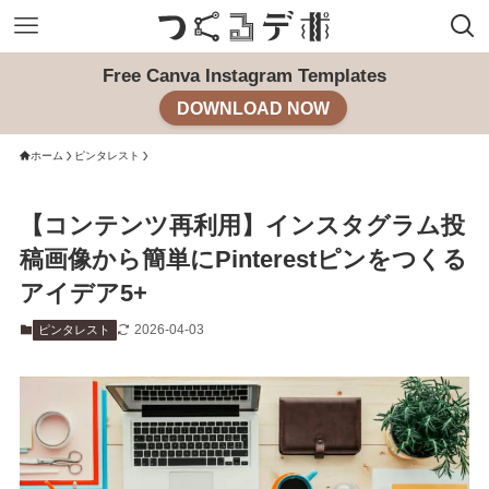
Free Canva Instagram Templates
DOWNLOAD NOW
ホーム
ピンタレスト
【コンテンツ再利用】インスタグラム投
稿画像から簡単にPinterestピンをつくる
アイデア5+
2026-04-03
ピンタレスト