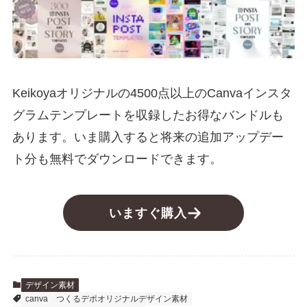
Keikoyaオリジナルの4500点以上のCanvaインスタ
グラムテンプレートを収録したお得なバンドルも
あります。いま購入すると将来の追加アップデー
ト分も無料でダウンロードできます。
いますぐ購入
デザイン素材
canva
つくるデポオリジナルデザイン素材