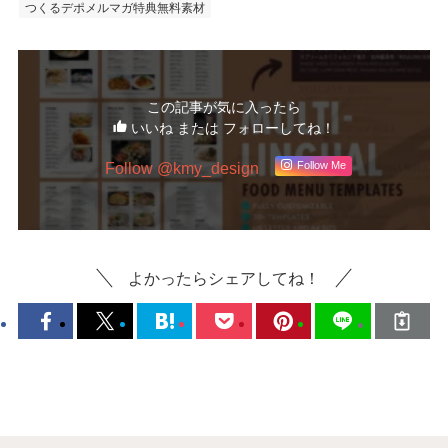
つくるデポメルマガ特典無料素材
この記事が気に入ったら
いいね または フォローしてね！
Follow @kmy_design
Follow Me
よかったらシェアしてね！