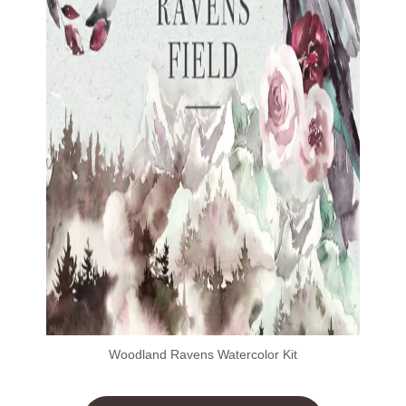
Woodland Ravens Watercolor Kit