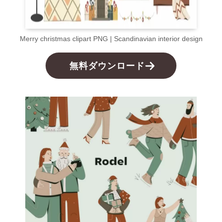
Merry christmas clipart PNG | Scandinavian interior design
無料ダウンロード