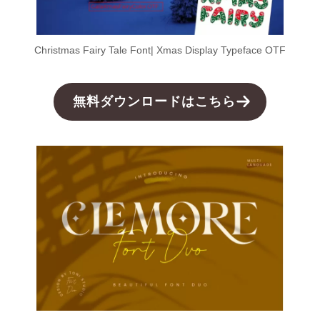
Christmas Fairy Tale Font| Xmas Display Typeface OTF
無料ダウンロードはこちら