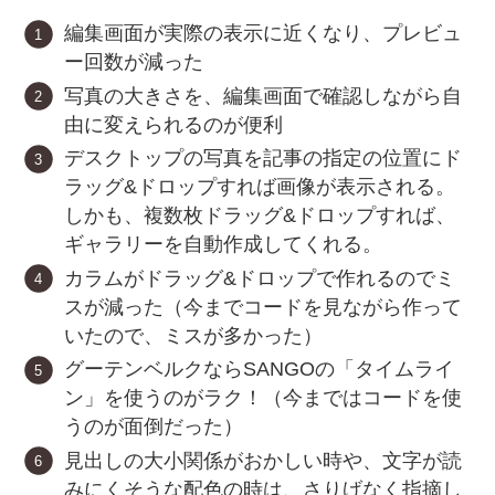
編集画面が実際の表示に近くなり、プレビュ
ー回数が減った
写真の大きさを、編集画面で確認しながら自
由に変えられるのが便利
デスクトップの写真を記事の指定の位置にド
ラッグ&ドロップすれば画像が表示される。
しかも、複数枚ドラッグ&ドロップすれば、
ギャラリーを自動作成してくれる。
カラムがドラッグ&ドロップで作れるのでミ
スが減った（今までコードを見ながら作って
いたので、ミスが多かった）
グーテンベルクならSANGOの「タイムライ
ン」を使うのがラク！（今まではコードを使
うのが面倒だった）
見出しの大小関係がおかしい時や、文字が読
みにくそうな配色の時は、さりげなく指摘し