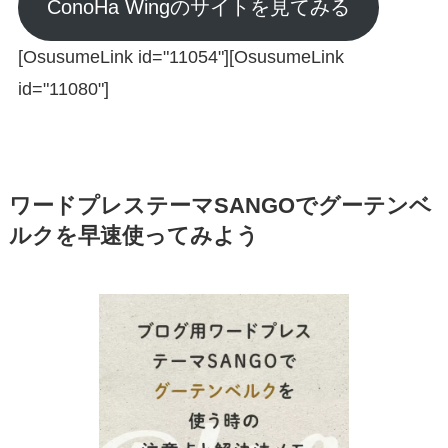
ConoHa Wingのサイトを見てみる
[OsusumeLink id="11054"][OsusumeLink
id="11080"]
ワードプレステーマSANGOでグーテンベ
ルクを早速使ってみよう