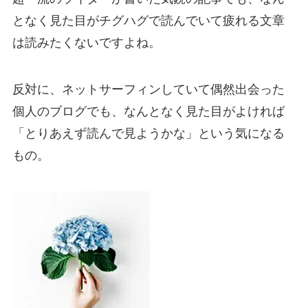
となく見た目がチグハグで読んでいて疲れる文章
は読みたくないですよね。
反対に、ネットサーフィンしていて偶然出会った
個人のブログでも、なんとなく見た目がよければ
「とりあえず読んで見ようかな」という気になる
もの。