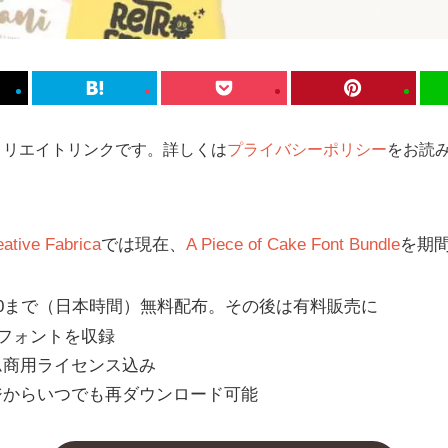
ィリエイトリンクです。詳しくは
プライバシーポリシー
をお読み
eative Fabrica
では現在、
A Piece of Cake Font Bundle
を期
8:00まで（日本時間）無料配布。その後は有料販売に
語フォントを収録
ム商用ライセンス込み
ジからいつでも再ダウンロード可能