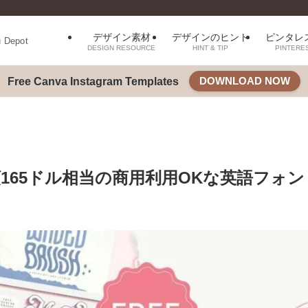
デザイン素材
デザインのヒント
ピンタレ
u Depot
DESIGN RESOURCE
HINT & TIP
PINTERE
DOWNLOAD NOW
Free Canva Instagram Templates
額165ドル相当の商用利用OKな英語フォ