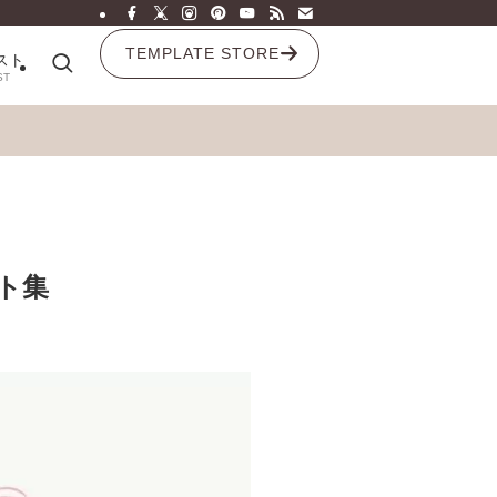
TEMPLATE STORE
スト
ST
ント集