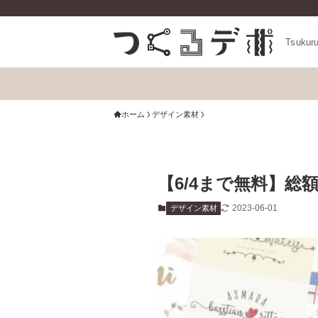
Tsukur
ホーム
デザイン素材
【6/4まで無料】総
2023-06-01
デザイン素材