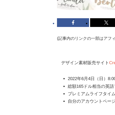
(記事内のリンクの一部はアフ
デザイン素材販売サイト
Cr
2022年6月4日（日）
総額165ドル相当の英
プレミアムライフタイ
自分のアカウントペー