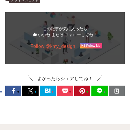
この記事が気に入ったら
いいね または フォローしてね！
Follow @kmy_design
Follow Me
よかったらシェアしてね！