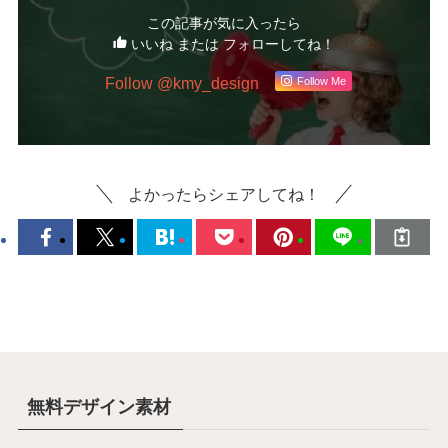
この記事が気に入ったら
いいね または フォローしてね！
Follow @kmy_design
Follow Me
よかったらシェアしてね！
無料デザイン素材