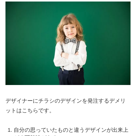
デザイナーにチラシのデザインを発注するデメリ
ットはこちらです。
自分の思っていたものと違うデザインが出来上