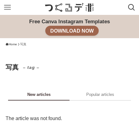
Free Canva Instagram Templates
DOWNLOAD NOW
Home
写真
写真
– tag –
New articles
Popular articles
The article was not found.